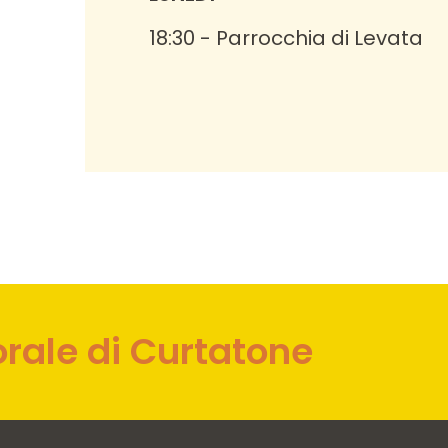
18:30
-
Parrocchia di Levata
orale di Curtatone