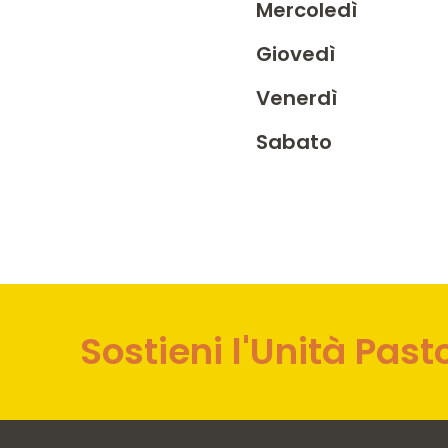
Mercoledì
Giovedì
Venerdì
Sabato
Sostieni l'Unità Past