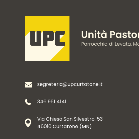
segreteria@upcurtatone.it
346 961 4141
Via Chiesa San Silvestro, 53
46010 Curtatone (MN)