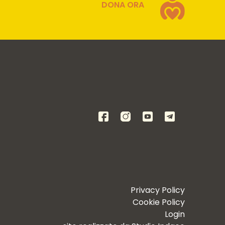
DONA ORA
Privacy Policy
Cookie Policy
Login