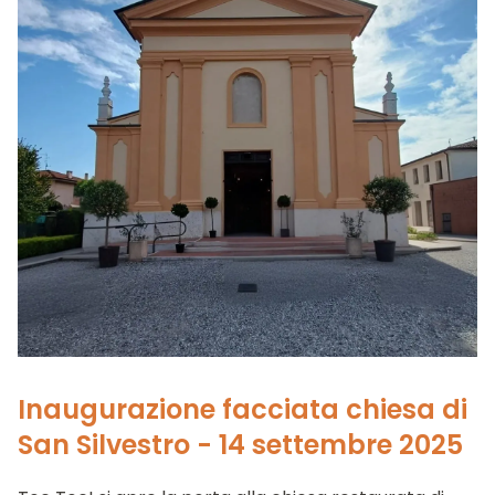
Inaugurazione facciata chiesa di
San Silvestro - 14 settembre 2025