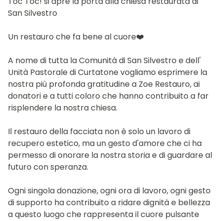
Toc Toc! si apre la porta alla chiesa restaurata di
San Silvestro
Un restauro che fa bene al cuore❤️
​A nome di tutta la Comunità di San Silvestro e dell'
Unità Pastorale di Curtatone vogliamo esprimere la
nostra più profonda gratitudine a Zoe Restauro, ai
donatori e a tutti coloro che hanno contribuito a far
risplendere la nostra chiesa.
​Il restauro della facciata non è solo un lavoro di
recupero estetico, ma un gesto d'amore che ci ha
permesso di onorare la nostra storia e di guardare al
futuro con speranza.
Ogni singola donazione, ogni ora di lavoro, ogni gesto
di supporto ha contribuito a ridare dignità e bellezza
a questo luogo che rappresenta il cuore pulsante