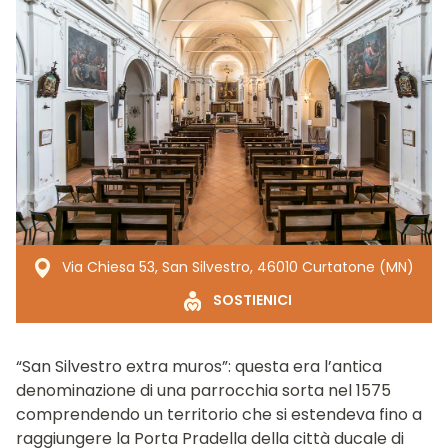
Via Chiesa 53, San Silvestro, 46010 Curtatone (MN)
SOSTIENICI
“San Silvestro extra muros”: questa era l’antica
denominazione di una parrocchia sorta nel 1575
comprendendo un territorio che si estendeva fino a
raggiungere la Porta Pradella della città ducale di