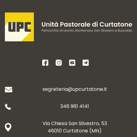
segreteria@upcurtatone.it
346 961 4141
Via Chiesa San Silvestro, 53
46010 Curtatone (MN)