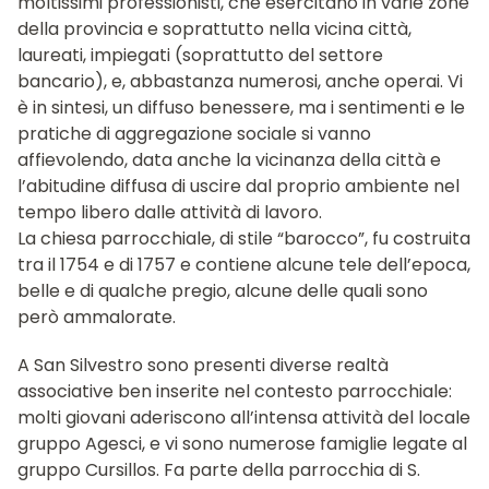
moltissimi professionisti, che esercitano in varie zone
della provincia e soprattutto nella vicina città,
laureati, impiegati (soprattutto del settore
bancario), e, abbastanza numerosi, anche operai. Vi
è in sintesi, un diffuso benessere, ma i sentimenti e le
pratiche di aggregazione sociale si vanno
affievolendo, data anche la vicinanza della città e
l’abitudine diffusa di uscire dal proprio ambiente nel
tempo libero dalle attività di lavoro.
La chiesa parrocchiale, di stile “barocco”, fu costruita
tra il 1754 e di 1757 e contiene alcune tele dell’epoca,
belle e di qualche pregio, alcune delle quali sono
però ammalorate.
A San Silvestro sono presenti diverse realtà
associative ben inserite nel contesto parrocchiale:
molti giovani aderiscono all’intensa attività del locale
gruppo Agesci, e vi sono numerose famiglie legate al
gruppo Cursillos. Fa parte della parrocchia di S.