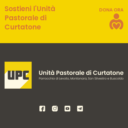
Sostieni l'Unità
DONA ORA
Pastorale di
Curtatone