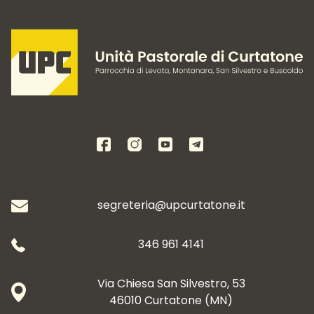
segreteria@upcurtatone.it
346 961 4141
Via Chiesa San Silvestro, 53
46010 Curtatone (MN)