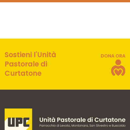
Sostieni l'Unità
DONA ORA
Pastorale di
Curtatone