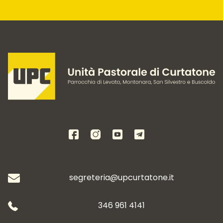
segreteria@upcurtatone.it
346 961 4141