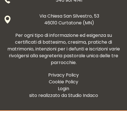
346 961 4141
Via Chiesa San Silvestro, 53
46010 Curtatone (MN)
Per ogni tipo di informazione ed esigenza su
certificati di battesimo, cresima, pratiche di
matrimonio, intenzioni per i defunti e iscrizioni varie
rivolgersi alla segreteria pastorale unica delle tre
parrocchie.
Privacy Policy
Cookie Policy
Login
sito realizzato da
Studio Indaco
Le tue preferenze relative alla privacy