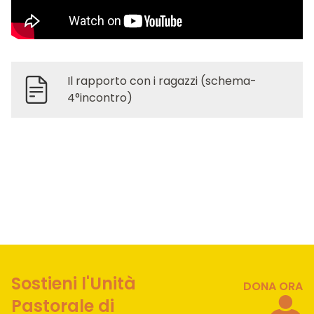
Il rapporto con i ragazzi (schema-
4°incontro)
Sostieni l'Unità
DONA ORA
Pastorale di