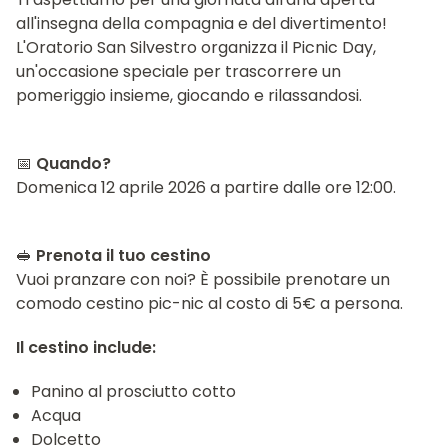
all'insegna della compagnia e del divertimento!
​L'Oratorio San Silvestro organizza il Picnic Day,
un'occasione speciale per trascorrere un
pomeriggio insieme, giocando e rilassandosi.
​📅
Quando?
​Domenica 12 aprile 2026 a partire dalle ore 12:00.
​🥪
Prenota il tuo cestino
​Vuoi pranzare con noi? È possibile prenotare un
comodo cestino pic-nic al costo di 5€ a persona.
Il cestino include:
​Panino al prosciutto cotto
Acqua
Dolcetto