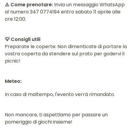
⚠️ Come prenotare:
Invia un messaggio WhatsApp
al numero 347 0774194 entro sabato 11 aprile alle
ore 12:00.
​💡 Consigli utili
​Preparate le coperte: Non dimenticate di portare la
vostra coperta da stendere sul prato per godervi il
picnic!
Meteo:
In caso di maltempo, l'evento verrà rimandato.
​Non mancare, ti aspettiamo per passare un
pomeriggio di giochi insieme!