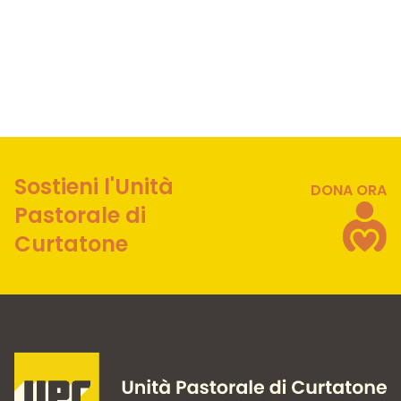
Sostieni l'Unità
DONA ORA
Pastorale di
Curtatone