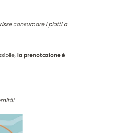
risse consumare i piatti a
ssibile,
la prenotazione è
rnità!