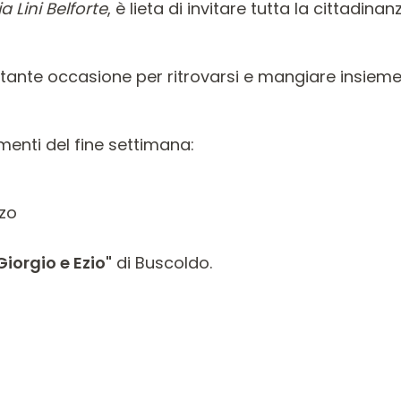
a Lini Belforte
, è lieta di invitare tutta la cittadinan
tante occasione per ritrovarsi e mangiare insiem
menti del fine settimana:
zo
Giorgio e Ezio"
di Buscoldo.