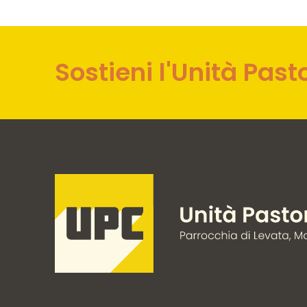
Sostieni l'Unità Past