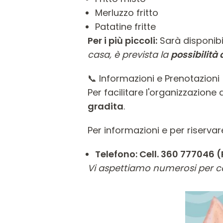
Merluzzo fritto
Patatine fritte
Per i più piccoli:
Sarà disponib
casa, è prevista la
possibilità 
📞 Informazioni e Prenotazioni
Per facilitare l'organizzazione d
gradita
.
Per informazioni e per riservar
Telefono: Cell. 360 777046
(
Vi aspettiamo numerosi per con