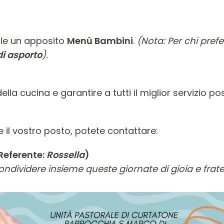
ile un apposito
Menù Bambini
.
(Nota: Per chi prefe
di asporto
).
ella cucina e garantire a tutti il miglior servizio po
e il vostro posto, potete contattare:
Referente:
Rossella
)
dividere insieme queste giornate di gioia e frate