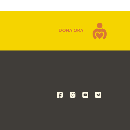
DONA ORA