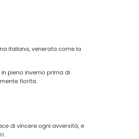
ana italiana, venerata come la
 in pieno inverno prima di
ente fiorita.
ace di vincere ogni avversità, e
i.