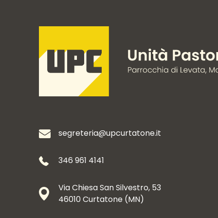
segreteria@upcurtatone.it
346 961 4141
Via Chiesa San Silvestro, 53
46010 Curtatone (MN)