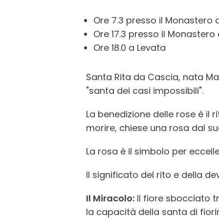
Ore 7.3 presso il Monastero d
Ore 17.3 presso il Monastero 
Ore 18.0 a Levata
Santa Rita da Cascia, nata Mar
"santa dei casi impossibili".
La benedizione delle rose è il 
morire, chiese una rosa dal s
La rosa è il simbolo per eccell
Il significato del rito e della de
Il Miracolo:
Il fiore sbocciato t
la capacità della santa di fior