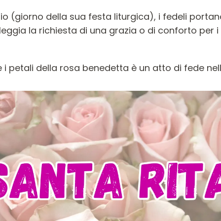
(giorno della sua festa liturgica), i fedeli portano
ggia la richiesta di una grazia o di conforto per i 
 petali della rosa benedetta è un atto di fede nell