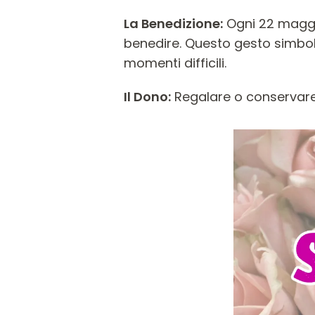
La Benedizione:
Ogni 22 maggio 
benedire. Questo gesto simbole
momenti difficili.
Il Dono:
Regalare o conservare i